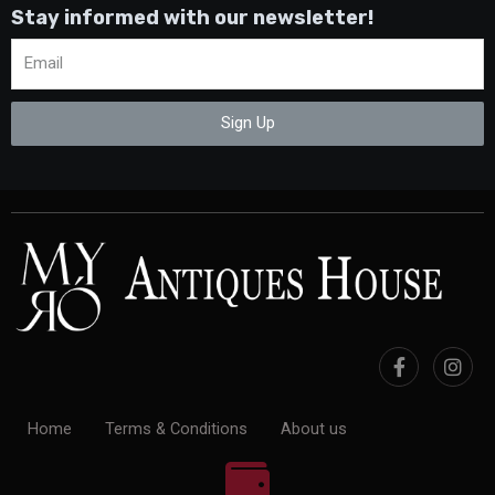
Stay informed with our newsletter!
Sign Up
Home
Terms & Conditions
About us