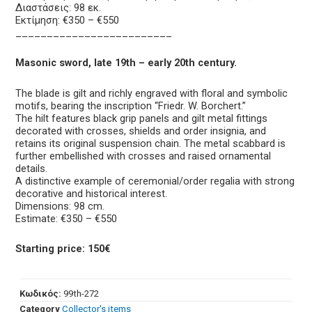
Διαστάσεις: 98 εκ.
Εκτίμηση: €350 – €550
_________________________
Masonic sword, late 19th – early 20th century.
The blade is gilt and richly engraved with floral and symbolic
motifs, bearing the inscription “Friedr. W. Borchert.”
The hilt features black grip panels and gilt metal fittings
decorated with crosses, shields and order insignia, and
retains its original suspension chain. The metal scabbard is
further embellished with crosses and raised ornamental
details.
A distinctive example of ceremonial/order regalia with strong
decorative and historical interest.
Dimensions: 98 cm.
Estimate: €350 – €550
Starting price: 150€
Κωδικός:
99th-272
Category
Collector's items