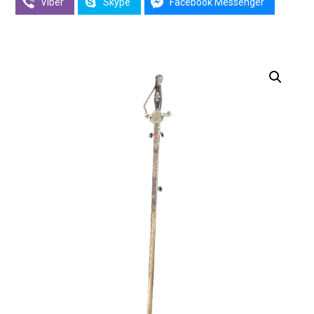
Viber
Skype
Facebook Messenger