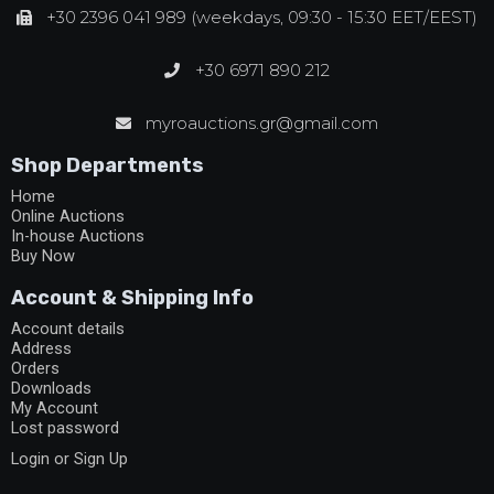
+30 2396 041 989 (weekdays, 09:30 - 15:30 EET/EEST)
+30 6971 890 212
myroauctions.gr@gmail.com
Shop Departments
Home
Online Auctions
In-house Auctions
Buy Now
Account & Shipping Info
Account details
Address
Orders
Downloads
My Account
Lost password
Login or Sign Up