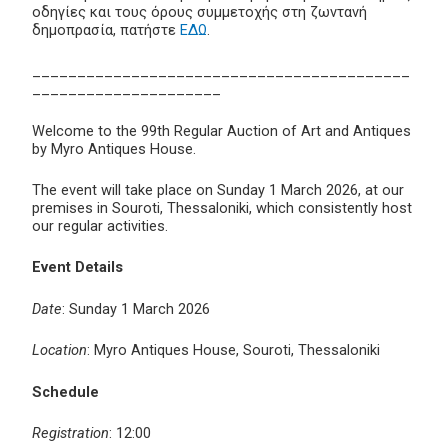
οδηγίες και τους όρους συμμετοχής στη ζωντανή
δημοπρασία, πατήστε
ΕΔΩ
.
__________________________________________
_____________________
Welcome to the 99th Regular Auction of Art and Antiques
by Myro Antiques House.
The event will take place on Sunday 1 March 2026, at our
premises in Souroti, Thessaloniki, which consistently host
our regular activities.
Event Details
Date
: Sunday 1 March 2026
Location
: Myro Antiques House, Souroti, Thessaloniki
Schedule
Registration
: 12:00