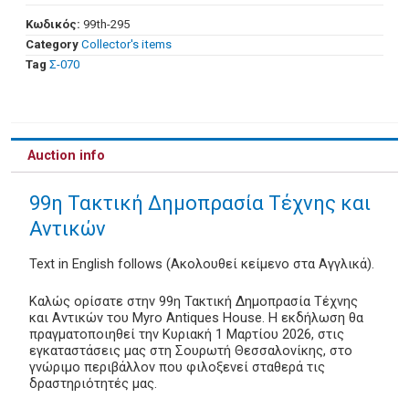
Κωδικός:
99th-295
Category
Collector's items
Tag
Σ-070
Auction info
99η Τακτική Δημοπρασία Τέχνης και
Αντικών
Text in English follows (Ακολουθεί κείμενο στα Αγγλικά).
Καλώς ορίσατε στην 99η Τακτική Δημοπρασία Τέχνης
και Αντικών του Myro Antiques House. Η εκδήλωση θα
πραγματοποιηθεί την Κυριακή 1 Μαρτίου 2026, στις
εγκαταστάσεις μας στη Σουρωτή Θεσσαλονίκης, στο
γνώριμο περιβάλλον που φιλοξενεί σταθερά τις
δραστηριότητές μας.