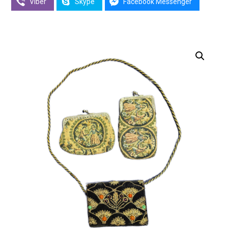
Viber
Skype
Facebook Messenger