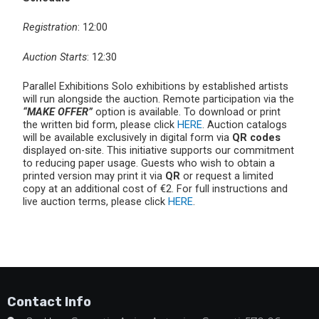
Registration
: 12:00
Auction Starts
: 12:30
Parallel Exhibitions Solo exhibitions by established artists
will run alongside the auction. Remote participation via the
“MAKE OFFER”
option is available. To download or print
the written bid form, please click
HERE
. Auction catalogs
will be available exclusively in digital form via
QR codes
displayed on-site. This initiative supports our commitment
to reducing paper usage. Guests who wish to obtain a
printed version may print it via
QR
or request a limited
copy at an additional cost of €2. For full instructions and
live auction terms, please click
HERE
.
Contact Info