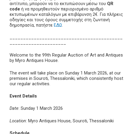
αντίτυπο, μπορούν να το εκτυπώσουν μέσω του
QR
code
ή να προμηθευτούν περιορισμένο αριθμό
εκτυπωμένων καταλόγων με επιβάρυνση 2€. Για πλήρεις
οδηγίες και τους όρους συμμετοχής στη ζωντανή
δημοπρασία, πατήστε
ΕΔΩ
.
__________________________________________
_____________________
Welcome to the 99th Regular Auction of Art and Antiques
by Myro Antiques House.
The event will take place on Sunday 1 March 2026, at our
premises in Souroti, Thessaloniki, which consistently host
our regular activities.
Event Details
Date
: Sunday 1 March 2026
Location
: Myro Antiques House, Souroti, Thessaloniki
Schedule