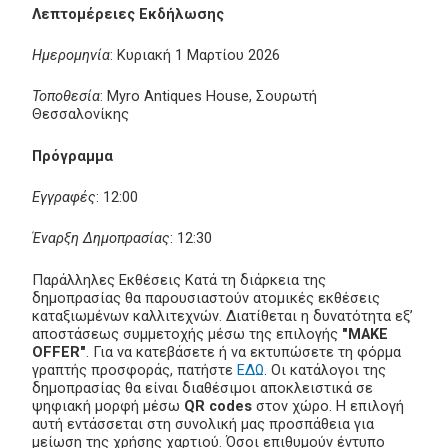
Λεπτομέρειες Εκδήλωσης
Ημερομηνία
: Κυριακή 1 Μαρτίου 2026
Τοποθεσία
: Myro Antiques House, Σουρωτή
Θεσσαλονίκης
Πρόγραμμα
Εγγραφές
: 12:00
Έναρξη Δημοπρασίας
: 12:30
Παράλληλες Εκθέσεις Κατά τη διάρκεια της
δημοπρασίας θα παρουσιαστούν ατομικές εκθέσεις
καταξιωμένων καλλιτεχνών. Διατίθεται η δυνατότητα εξ’
αποστάσεως συμμετοχής μέσω της επιλογής
"MAKE
OFFER"
. Για να κατεβάσετε ή να εκτυπώσετε τη φόρμα
γραπτής προσφοράς, πατήστε
ΕΔΩ
. Οι κατάλογοι της
δημοπρασίας θα είναι διαθέσιμοι αποκλειστικά σε
ψηφιακή μορφή μέσω
QR codes
στον χώρο. Η επιλογή
αυτή εντάσσεται στη συνολική μας προσπάθεια για
μείωση της χρήσης χαρτιού. Όσοι επιθυμούν έντυπο