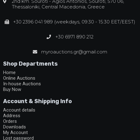
2nd km. Souroti - Agios Antonios, Souroti, 570 06,
Thessaloniki, Central Macedonia, Greece
+30 2396 041 989 (weekdays, 09:30 - 15:30 EET/EEST)
+30 6971 890 212
myroauctions.gr@gmail.com
Shop Departments
Home
Online Auctions
In-house Auctions
Buy Now
Account & Shipping Info
Account details
Address
Orders
Downloads
My Account
Lost password