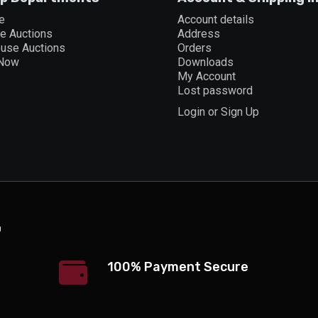
e
Account details
ne Auctions
Address
ouse Auctions
Orders
 Now
Downloads
My Account
Lost password
Login or Sign Up
100% Payment Secure