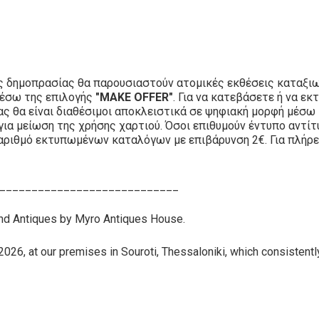
ς δημοπρασίας θα παρουσιαστούν ατομικές εκθέσεις καταξιω
μέσω της επιλογής
"MAKE OFFER"
. Για να κατεβάσετε ή να 
ίας θα είναι διαθέσιμοι αποκλειστικά σε ψηφιακή μορφή μέσω
για μείωση της χρήσης χαρτιού. Όσοι επιθυμούν έντυπο αντί
αριθμό εκτυπωμένων καταλόγων με επιβάρυνση 2€. Για πλήρε
____________________________
and Antiques by Myro Antiques House.
26, at our premises in Souroti, Thessaloniki, which consistently 