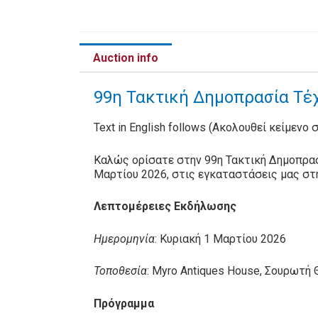
Auction info
99η Τακτική Δημοπρασία Τέχ
Text in English follows (Ακολουθεί κείμενο 
Καλώς ορίσατε στην 99η Τακτική Δημοπρασ
Μαρτίου 2026, στις εγκαταστάσεις μας στ
Λεπτομέρειες Εκδήλωσης
Ημερομηνία
: Κυριακή 1 Μαρτίου 2026
Τοποθεσία
: Myro Antiques House, Σουρωτή
Πρόγραμμα