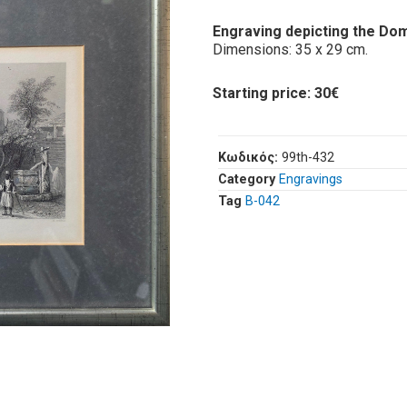
Engraving depicting the Dom
Dimensions: 35 x 29 cm.
Starting price: 30€
Κωδικός:
99th-432
Category
Engravings
Tag
Β-042