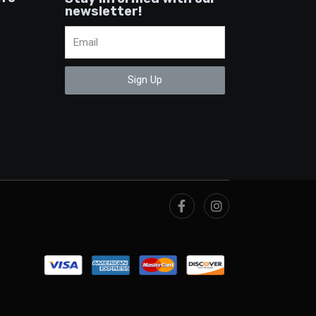
newsletter!
Sign Up