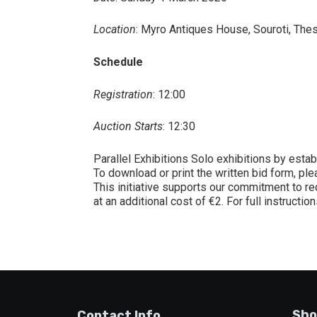
Location
: Myro Antiques House, Souroti, Thes
Schedule
Registration
: 12:00
Auction Starts
: 12:30
Parallel Exhibitions Solo exhibitions by estab
To download or print the written bid form, pl
This initiative supports our commitment to re
at an additional cost of €2. For full instructi
Sho
Contact Info