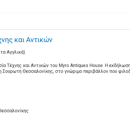
νης και Αντικών
στα Αγγλικά).
ία Τέχνης και Αντικών του Myro Antiques House. Η εκδήλωση
η Σουρωτή Θεσσαλονίκης, στο γνώριμο περιβάλλον που φιλοξ
 Θεσσαλονίκης