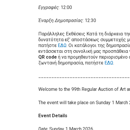
Εγγραφές
: 12:00
Έναρξη Δημοπρασίας
: 12:30
Παράλληλες Εκθέσεις Κατά τη διάρκεια τη
δυνατότητα εξ’ αποστάσεως συμμετοχής 
πατήστε
ΕΔΩ
. Οι κατάλογοι της δημοπρασ
εντάσσεται στη συνολική μας προσπάθεια 
QR code
ή να προμηθευτούν περιορισμένο 
ζωντανή δημοπρασία, πατήστε
ΕΔΩ
.
___________________________________
Welcome to the 99th Regular Auction of Art 
The event will take place on Sunday 1 March 20
Event Details
Date
: Sunday 1 March 2026