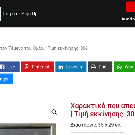
Login or Sign Up
Aucti
τον Τέμενο του Ομάρ. | Τιμή εκκίνησης: 30€
Like
Pinterest
LinkedIn
Print
What
nger
Χαρακτικό που απει
| Τιμή εκκίνησης: 3
Διαστάσεις: 35 x 29 εκ.
____________________