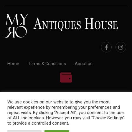
Home
Terms & Conditions
About us
100% Payment Secure
We use cookies on our website to give you the most
relevant experience by remembering your preferences and
repeat visits. By clicking “Accept All”, you consent to the use
of ALL the cookies. However, you may visit "Cookie Settings"
to provide a controlled consent.