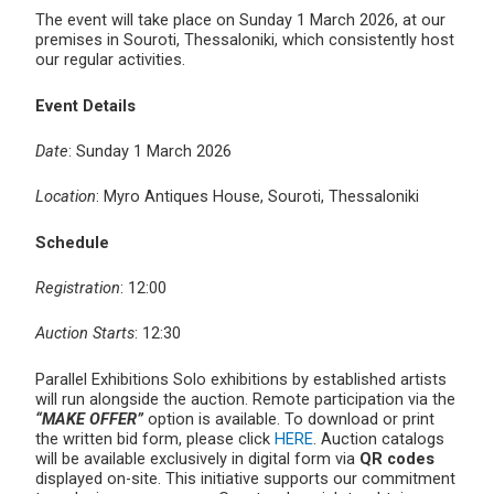
The event will take place on Sunday 1 March 2026, at our
premises in Souroti, Thessaloniki, which consistently host
our regular activities.
Event Details
Date
: Sunday 1 March 2026
Location
: Myro Antiques House, Souroti, Thessaloniki
Schedule
Registration
: 12:00
Auction Starts
: 12:30
Parallel Exhibitions Solo exhibitions by established artists
will run alongside the auction. Remote participation via the
“MAKE OFFER”
option is available. To download or print
the written bid form, please click
HERE
. Auction catalogs
will be available exclusively in digital form via
QR codes
displayed on-site. This initiative supports our commitment