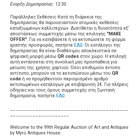
Έναρξη Δημοπρασίας
: 12:30
Παράλληλες Εκθέσεις Κατά τη διάρκεια της
δημοπρασίας θα παρουσιαστούν ατομικές εκθέσεις
καταξιωμένων καλλιτεχνών. Διατίθεται η δυνατότητα εξ’
αποστάσεως συμμετοχής μέσω της επιλογής
"MAKE
OFFER"
. Για να κατεβάσετε ή να εκτυπώσετε τη φόρμα
γραπτής προσφοράς, πατήστε
ΕΔΩ
. Οι κατάλογοι της
δημοπρασίας θα είναι διαθέσιμοι αποκλειστικά σε
ψηφιακή μορφή μέσω
QR codes
στον χώρο. Η επιλογή
αυτή εντάσσεται στη συνολική μας προσπάθεια για
μείωση της χρήσης χαρτιού. Όσοι επιθυμούν έντυπο
αντίτυπο, μπορούν να το εκτυπώσουν μέσω του
QR
code
ή να προμηθευτούν περιορισμένο αριθμό
εκτυπωμένων καταλόγων με επιβάρυνση 2€. Για πλήρεις
οδηγίες και τους όρους συμμετοχής στη ζωντανή
δημοπρασία, πατήστε
ΕΔΩ
.
__________________________________________
_____________________
Welcome to the 99th Regular Auction of Art and Antiques
by Myro Antiques House.