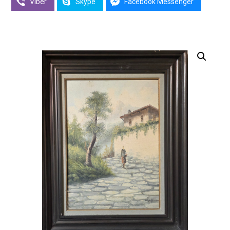
Viber
Skype
Facebook Messenger