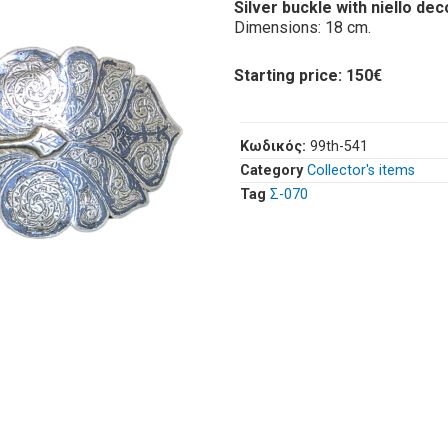
Silver buckle with niello dec
Dimensions: 18 cm.
Starting price: 150€
Κωδικός:
99th-541
Category
Collector's items
Tag
Σ-070