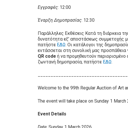
Εγγραφές
: 12:00
Έναρξη Δημοπρασίας
: 12:30
Παράλληλες Εκθέσεις Κατά τη διάρκεια τη
δυνατότητα εξ’ αποστάσεως συμμετοχής 
πατήστε
ΕΔΩ
. Οι κατάλογοι της δημοπρασ
εντάσσεται στη συνολική μας προσπάθεια 
QR code
ή να προμηθευτούν περιορισμένο 
ζωντανή δημοπρασία, πατήστε
ΕΔΩ
.
___________________________________
Welcome to the 99th Regular Auction of Art 
The event will take place on Sunday 1 March 20
Event Details
Date
: Sunday 1 March 2026