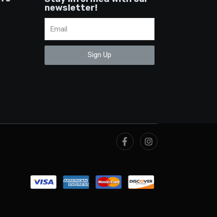
newsletter!
Sign Up