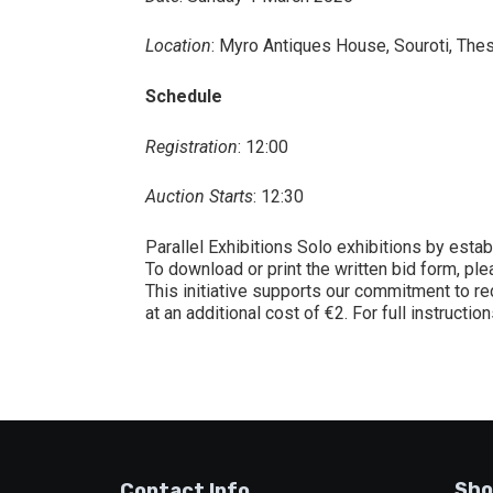
Location
: Myro Antiques House, Souroti, Thes
Schedule
Registration
: 12:00
Auction Starts
: 12:30
Parallel Exhibitions Solo exhibitions by estab
To download or print the written bid form, pl
This initiative supports our commitment to re
at an additional cost of €2. For full instructi
Sho
Contact Info