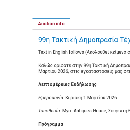
Auction info
99η Τακτική Δημοπρασία Τέχ
Text in English follows (Ακολουθεί κείμενο 
Καλώς ορίσατε στην 99η Τακτική Δημοπρασ
Μαρτίου 2026, στις εγκαταστάσεις μας στ
Λεπτομέρειες Εκδήλωσης
Ημερομηνία
: Κυριακή 1 Μαρτίου 2026
Τοποθεσία
: Myro Antiques House, Σουρωτή
Πρόγραμμα