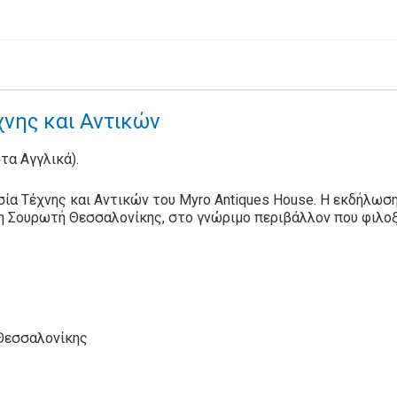
νης και Αντικών
στα Αγγλικά).
ία Τέχνης και Αντικών του Myro Antiques House. Η εκδήλωση
η Σουρωτή Θεσσαλονίκης, στο γνώριμο περιβάλλον που φιλοξ
 Θεσσαλονίκης