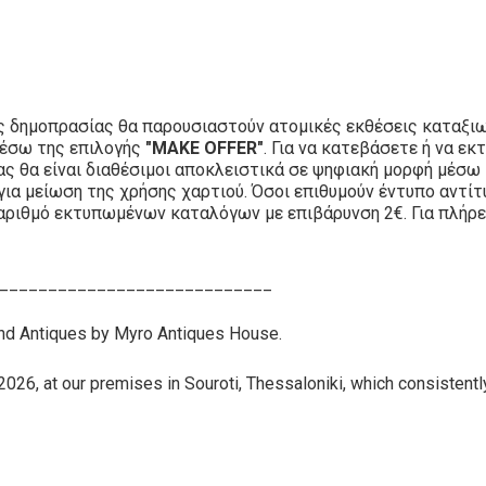
ς δημοπρασίας θα παρουσιαστούν ατομικές εκθέσεις καταξιω
μέσω της επιλογής
"MAKE OFFER"
. Για να κατεβάσετε ή να 
ίας θα είναι διαθέσιμοι αποκλειστικά σε ψηφιακή μορφή μέσω
για μείωση της χρήσης χαρτιού. Όσοι επιθυμούν έντυπο αντί
αριθμό εκτυπωμένων καταλόγων με επιβάρυνση 2€. Για πλήρε
____________________________
and Antiques by Myro Antiques House.
26, at our premises in Souroti, Thessaloniki, which consistently 