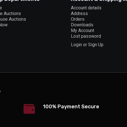
e
Account details
ne Auctions
Address
ouse Auctions
Orders
 Now
Downloads
My Account
Lost password
Login or Sign Up
100% Payment Secure