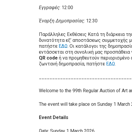
Εγγραφές
: 12:00
Έναρξη Δημοπρασίας
: 12:30
Παράλληλες Εκθέσεις Κατά τη διάρκεια τη
δυνατότητα εξ’ αποστάσεως συμμετοχής 
πατήστε
ΕΔΩ
. Οι κατάλογοι της δημοπρασ
εντάσσεται στη συνολική μας προσπάθεια 
QR code
ή να προμηθευτούν περιορισμένο 
ζωντανή δημοπρασία, πατήστε
ΕΔΩ
.
___________________________________
Welcome to the 99th Regular Auction of Art 
The event will take place on Sunday 1 March 20
Event Details
Date
: Sunday 1 March 2026