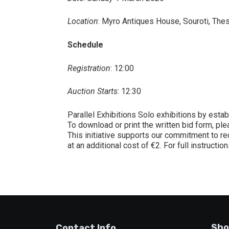
Location
: Myro Antiques House, Souroti, Thes
Schedule
Registration
: 12:00
Auction Starts
: 12:30
Parallel Exhibitions Solo exhibitions by estab
To download or print the written bid form, pl
This initiative supports our commitment to re
at an additional cost of €2. For full instructi
Sho
Contact Info