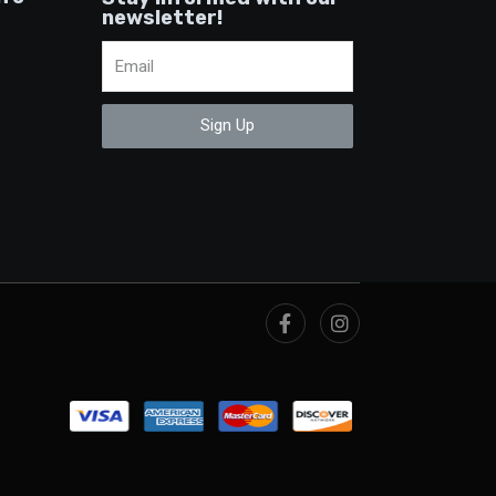
newsletter!
Sign Up