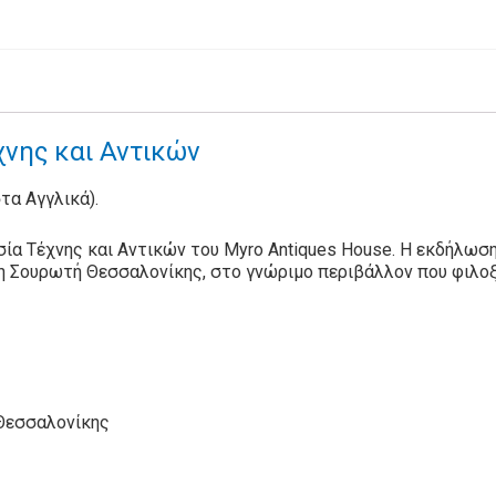
νης και Αντικών
στα Αγγλικά).
ία Τέχνης και Αντικών του Myro Antiques House. Η εκδήλωση
η Σουρωτή Θεσσαλονίκης, στο γνώριμο περιβάλλον που φιλοξ
 Θεσσαλονίκης