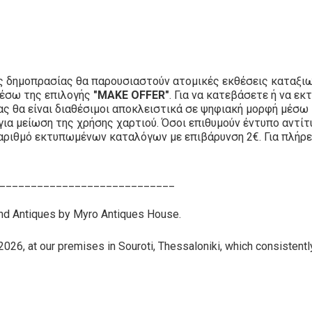
ς δημοπρασίας θα παρουσιαστούν ατομικές εκθέσεις καταξιω
μέσω της επιλογής
"MAKE OFFER"
. Για να κατεβάσετε ή να 
ίας θα είναι διαθέσιμοι αποκλειστικά σε ψηφιακή μορφή μέσω
για μείωση της χρήσης χαρτιού. Όσοι επιθυμούν έντυπο αντί
αριθμό εκτυπωμένων καταλόγων με επιβάρυνση 2€. Για πλήρε
____________________________
and Antiques by Myro Antiques House.
26, at our premises in Souroti, Thessaloniki, which consistently 