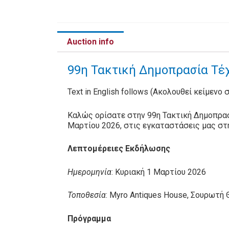
Auction info
99η Τακτική Δημοπρασία Τέχ
Text in English follows (Ακολουθεί κείμενο 
Καλώς ορίσατε στην 99η Τακτική Δημοπρασ
Μαρτίου 2026, στις εγκαταστάσεις μας στ
Λεπτομέρειες Εκδήλωσης
Ημερομηνία
: Κυριακή 1 Μαρτίου 2026
Τοποθεσία
: Myro Antiques House, Σουρωτή
Πρόγραμμα