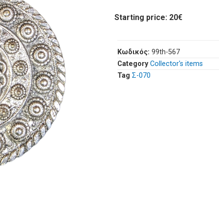
Starting price: 20€
Κωδικός:
99th-567
Category
Collector's items
Tag
Σ-070