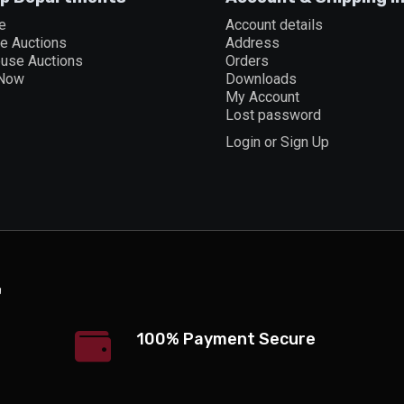
e
Account details
ne Auctions
Address
ouse Auctions
Orders
 Now
Downloads
My Account
Lost password
Login or Sign Up
100% Payment Secure