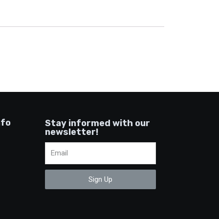
nfo
Stay informed with our
newsletter!
Sign Up