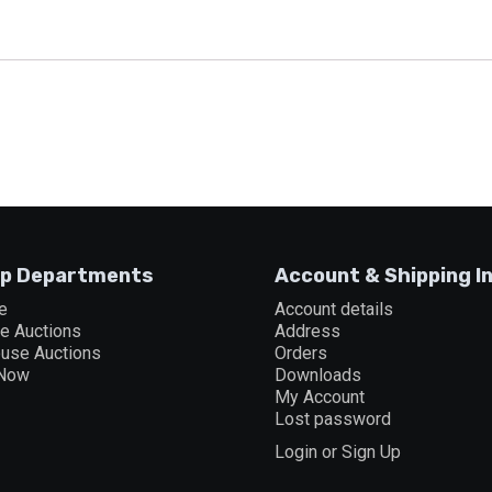
p Departments
Account & Shipping I
e
Account details
ne Auctions
Address
ouse Auctions
Orders
 Now
Downloads
My Account
Lost password
Login or Sign Up