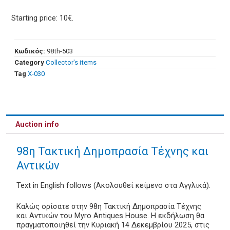
Starting price: 10€.
Κωδικός:
98th-503
Category
Collector's items
Tag
Χ-030
Auction info
98η Τακτική Δημοπρασία Τέχνης και
Αντικών
Text in English follows (Ακολουθεί κείμενο στα Αγγλικά).
Καλώς ορίσατε στην 98η Τακτική Δημοπρασία Τέχνης
και Αντικών του Myro Antiques House. Η εκδήλωση θα
πραγματοποιηθεί την Κυριακή 14 Δεκεμβρίου 2025, στις