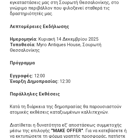
εγκαταστάσεις μας στη Σουρωτή Θεσσαλονίκης, στο
γνώριμο περιβάλλον που φιλοξενεί σταθερά τις
δραστηριότητές μας.
Λεπτομέρειες Εκδήλωσης
Ημερομηνία:
Κυριακή 14 Δεκεμβρίου 2025
Τοποθεσία:
Myro Antiques House, Σουρωτή
Θεσσαλονίκης
Πρόγραμμα
Εγγραφές:
12:00
Έναρξη Δημοπρασίας:
12:30
Παράλληλες Εκθέσεις
Κατά τη διάρκεια της δημοπρασίας θα παρουσιαστούν
ατομικές εκθέσεις καταξιωμένων καλλιτεχνών.
Διατίθεται η δυνατότητα εξ’ αποστάσεως συμμετοχής
μέσω της επιλογής
"MAKE OFFER"
. Για να κατεβάσετε ή
να εκτυπώσετε τη φόρμα γραπτής προσφοράς, πατήστε