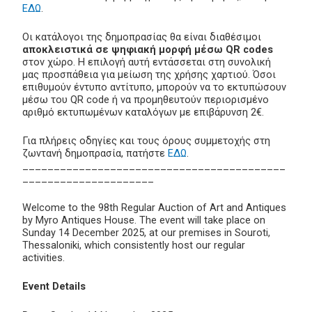
ΕΔΩ
.
Οι κατάλογοι της δημοπρασίας θα είναι διαθέσιμοι
αποκλειστικά σε ψηφιακή μορφή μέσω QR codes
στον χώρο. Η επιλογή αυτή εντάσσεται στη συνολική
μας προσπάθεια για μείωση της χρήσης χαρτιού. Όσοι
επιθυμούν έντυπο αντίτυπο, μπορούν να το εκτυπώσουν
μέσω του QR code ή να προμηθευτούν περιορισμένο
αριθμό εκτυπωμένων καταλόγων με επιβάρυνση 2€.
Για πλήρεις οδηγίες και τους όρους συμμετοχής στη
ζωντανή δημοπρασία, πατήστε
ΕΔΩ
.
__________________________________________
_____________________
Welcome to the 98th Regular Auction of Art and Antiques
by Myro Antiques House. The event will take place on
Sunday 14 December 2025, at our premises in Souroti,
Thessaloniki, which consistently host our regular
activities.
Event Details