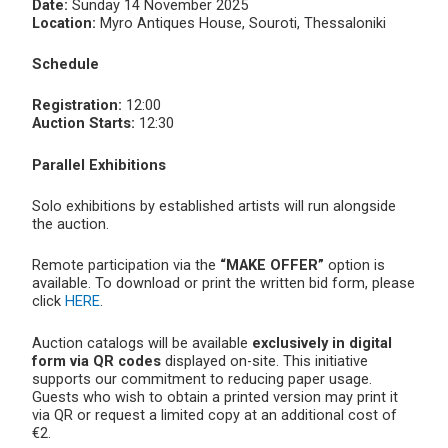
Date:
Sunday 14 November 2025
Location:
Myro Antiques House, Souroti, Thessaloniki
Schedule
Registration:
12:00
Auction Starts:
12:30
Parallel Exhibitions
Solo exhibitions by established artists will run alongside
the auction.
Remote participation via the
“MAKE OFFER”
option is
available. To download or print the written bid form, please
click
HERE
.
Auction catalogs will be available
exclusively in digital
form via QR codes
displayed on-site. This initiative
supports our commitment to reducing paper usage.
Guests who wish to obtain a printed version may print it
via QR or request a limited copy at an additional cost of
€2.