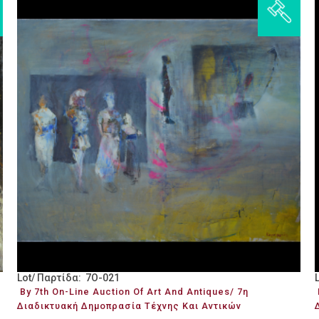
Lot/ Παρτίδα: 7O-021
By 7th On-Line Auction Of Art And Antiques/ 7η
Διαδικτυακή Δημοπρασία Τέχνης Και Αντικών