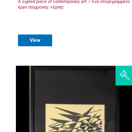
A signed piece of contemporary art. / Ένα υπογεγραμμένο
έργο σύγχρονης τέχνης.
View