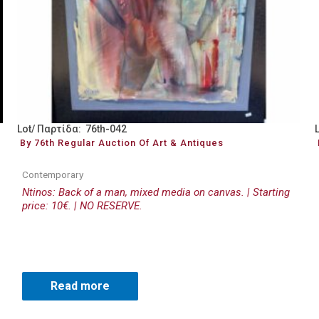
Lot/ Παρτίδα: 76th-042
By 76th Regular Auction Of Art & Antiques
Contemporary
Ntinos: Back of a man, mixed media on canvas. | Starting
price: 10€. | NO RESERVE.
Read more