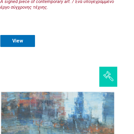
A signed piece of contemporary art. / Ένα υπογεγραμμένο
έργο σύγχρονης τέχνης.
View