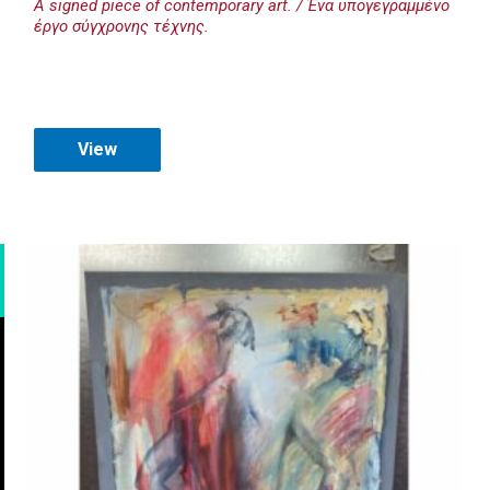
A signed piece of contemporary art. / Ένα υπογεγραμμένο
έργο σύγχρονης τέχνης.
View