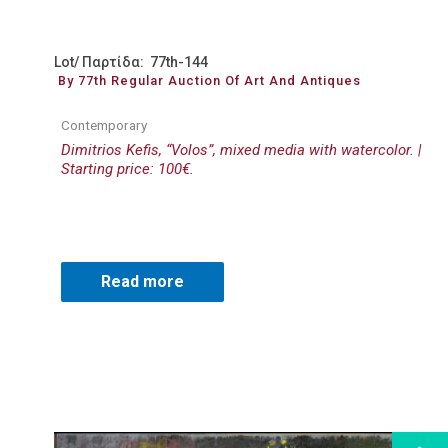
Lot/ Παρτίδα: 77th-144
By 77th Regular Auction Of Art And Antiques
Contemporary
Dimitrios Kefis, “Volos”, mixed media with watercolor. |
Starting price: 100€.
Read more