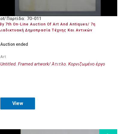
Lot/ Παρτίδα: 7O-011
By 7th On-Line Auction Of Art And Antiques/ 7η
Διαδικτυακή Δημοπρασία Τέχνης Και Αντικών
Auction ended
Art
Untitled. Framed artwork/ Άτιτλο. Κορνιζωμένο έργο
View