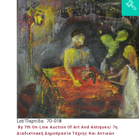
Lot/ Παρτίδα: 7O-018
By 7th On-Line Auction Of Art And Antiques/ 7η
Διαδικτυακή Δημοπρασία Τέχνης Και Αντικών