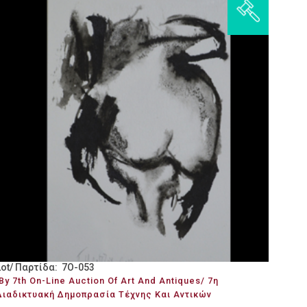
Lot/ Παρτίδα: 7O-053
By 7th On-Line Auction Of Art And Antiques/ 7η
Διαδικτυακή Δημοπρασία Τέχνης Και Αντικών