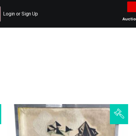
Login or Sign Up
Aucti