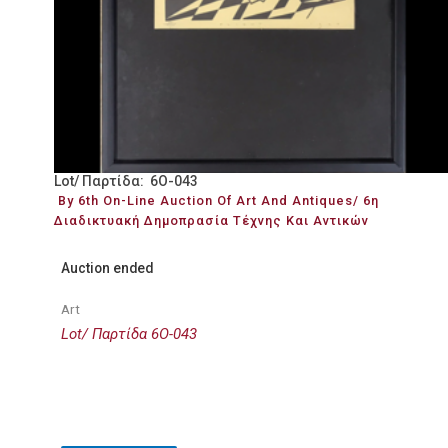
Lot/ Παρτίδα: 6O-043
By 6th On-Line Auction Of Art And Antiques/ 6η
Διαδικτυακή Δημοπρασία Τέχνης Και Αντικών
Auction ended
Art
Lot/ Παρτίδα 6O-043