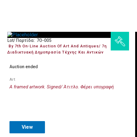
Lot/ Παρτίδα: 7O-005
By 7th On-Line Auction Of Art And Antiques/ 7η
Διαδικτυακή Δημοπρασία Τέχνης Και Αντικών
Auction ended
Art
A framed artwork. Signed/ Άτιτλο. Φέρει υπογραφή
View