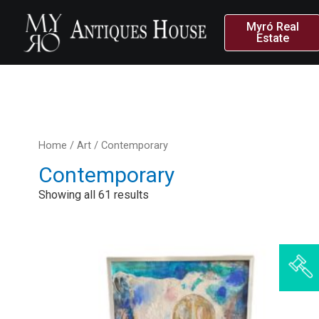
Myró Real
Estate
Home
/
Art
/ Contemporary
Contemporary
Showing all 61 results