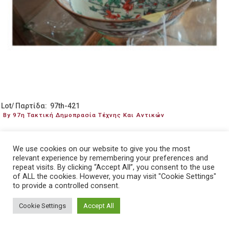
Lot/ Παρτίδα: 97th-421
By 97η Τακτική Δημοπρασία Τέχνης Και Αντικών
Collector's items
Dealer specials| Τιμή εκκίνησης 10€
We use cookies on our website to give you the most
relevant experience by remembering your preferences and
repeat visits. By clicking “Accept All”, you consent to the use
of ALL the cookies. However, you may visit "Cookie Settings"
to provide a controlled consent.
Cookie Settings
Accept All
Read more