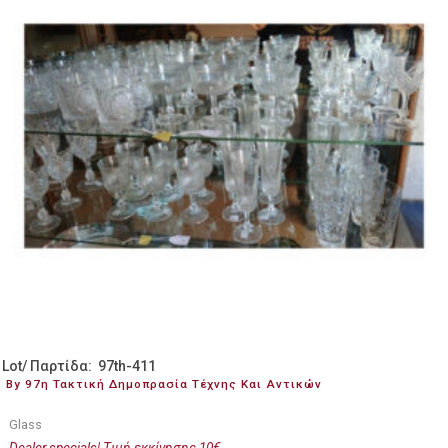
Lot/ Παρτίδα: 97th-411
By 97η Τακτική Δημοπρασία Τέχνης Και Αντικών
Glass
Dealer specials| Tιμή εκκίνησης 10€