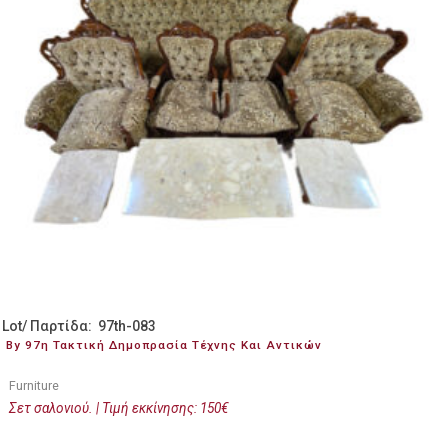
Lot/ Παρτίδα: 97th-083
By 97η Τακτική Δημοπρασία Τέχνης Και Αντικών
Furniture
Σετ σαλονιού. | Τιμή εκκίνησης: 150€