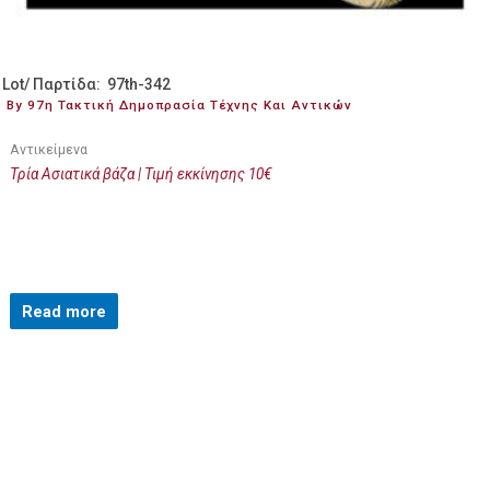
Lot/ Παρτίδα: 97th-342
By 97η Τακτική Δημοπρασία Τέχνης Και Αντικών
Αντικείμενα
Τρία Ασιατικά βάζα | Τιμή εκκίνησης 10€
Read more