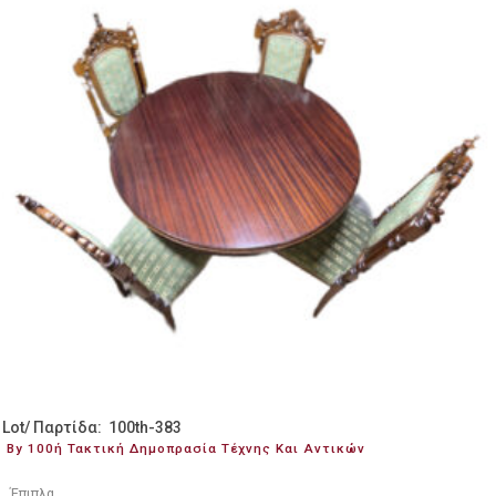
Lot/ Παρτίδα: 100th-383
By 100ή Τακτική Δημοπρασία Τέχνης Και Αντικών
Έπιπλα