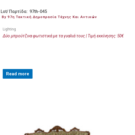
Lot/ Παρτίδα: 97th-045
By 97η Τακτική Δημοπρασία Τέχνης Και Αντικών
Lighting
Δύο μπρούτζινα φωτιστικά με τα γυαλιά τους | Τιμή εκκίνησης: 50€
Read more