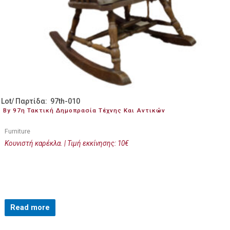
Lot/ Παρτίδα: 97th-010
By 97η Τακτική Δημοπρασία Τέχνης Και Αντικών
Furniture
Κουνιστή καρέκλα. | Τιμή εκκίνησης: 10€
Read more