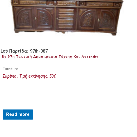
Lot/ Παρτίδα: 97th-087
By 97η Τακτική Δημοπρασία Τέχνης Και Αντικών
Furniture
Σκρίνιο | Τιμή εκκίνησης: 50€
Read more