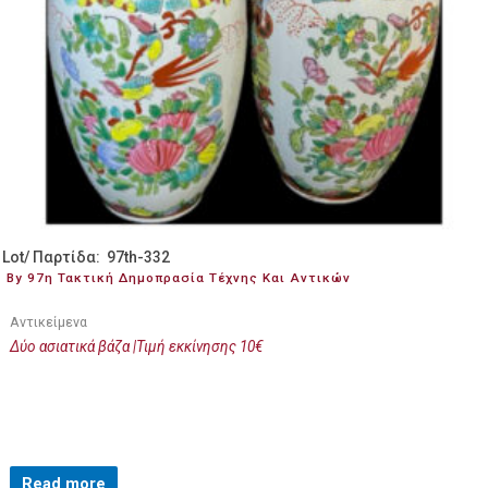
Lot/ Παρτίδα: 97th-332
By 97η Τακτική Δημοπρασία Τέχνης Και Αντικών
Αντικείμενα
Δύο ασιατικά βάζα |Τιμή εκκίνησης 10€
Read more